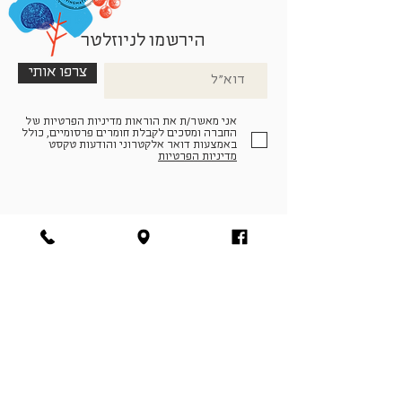
הירשמו לניוזלטר
צרפו אותי
אני מאשר/ת את הוראות מדיניות הפרטיות של
החברה ומסכים לקבלת חומרים פרסומיים, כולל
באמצעות דואר אלקטרוני והודעות טקסט
מדיניות הפרטיות
הצטרפו למעגל החברים שלנו
להתחברות
facebook
|
instagram
|
pinterest
© פארמה קולטורה | חווה. תרבות. חקלאות | המנים 19,