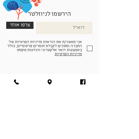
הירשמו לניוזלטר
צרפו אותי
אני מאשר/ת את הוראות מדיניות הפרטיות של
החברה ומסכים לקבלת חומרים פרסומיים, כולל
באמצעות דואר אלקטרוני והודעות טקסט
מדיניות הפרטיות
הצטרפו למעגל החברים שלנו
להתחברות
facebook
|
instagram
|
pinterest
© פארמה קולטורה | חווה. תרבות. חקלאות | המנים 19,