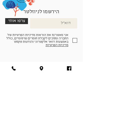
הירשמו לניוזלטר
צרפו אותי
אני מאשר/ת את הוראות מדיניות הפרטיות של
החברה ומסכים לקבלת חומרים פרסומיים, כולל
באמצעות דואר אלקטרוני והודעות טקסט
מדיניות הפרטיות
הצטרפו למעגל החברים שלנו
להתחברות
facebook
|
instagram
|
pinterest
© פארמה קולטורה | חווה. תרבות. חקלאות | המנים 19,