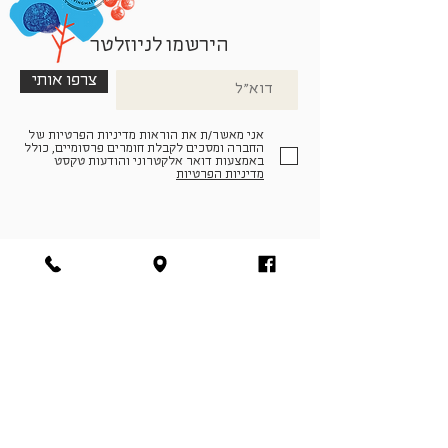
הירשמו לניוזלטר
צרפו אותי
אני מאשר/ת את הוראות מדיניות הפרטיות של
החברה ומסכים לקבלת חומרים פרסומיים, כולל
באמצעות דואר אלקטרוני והודעות טקסט
מדיניות הפרטיות
הצטרפו למעגל החברים שלנו
להתחברות
facebook
|
instagram
|
pinterest
© פארמה קולטורה | חווה. תרבות. חקלאות | המנים 19,