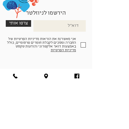
הירשמו לניוזלטר
צרפו אותי
אני מאשר/ת את הוראות מדיניות הפרטיות של
החברה ומסכים לקבלת חומרים פרסומיים, כולל
באמצעות דואר אלקטרוני והודעות טקסט
מדיניות הפרטיות
הצטרפו למעגל החברים שלנו
להתחברות
facebook
|
instagram
|
pinterest
© פארמה קולטורה | חווה. תרבות. חקלאות | המנים 19,