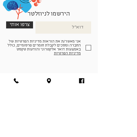
הירשמו לניוזלטר
צרפו אותי
אני מאשר/ת את הוראות מדיניות הפרטיות של
החברה ומסכים לקבלת חומרים פרסומיים, כולל
באמצעות דואר אלקטרוני והודעות טקסט
מדיניות הפרטיות
הצטרפו למעגל החברים שלנו
להתחברות
facebook
|
instagram
|
pinterest
© פארמה קולטורה | חווה. תרבות. חקלאות | המנים 19,