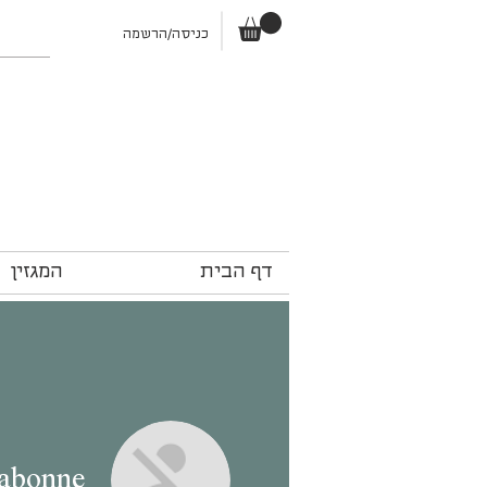
כניסה/הרשמה
דף הבית
המגזין
abonne