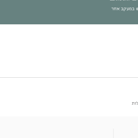
במעקב אחר
ות