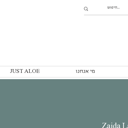
מי אנחנו
JUST ALOE
Zaida L