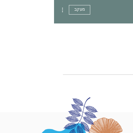
More actions
מעקב