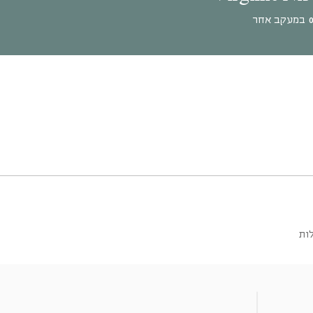
במעקב אחר
ות