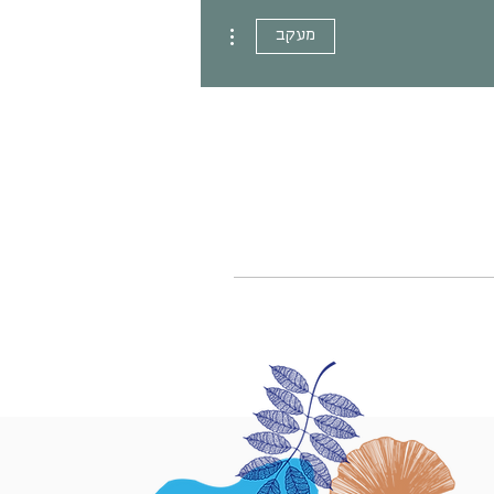
More actions
מעקב