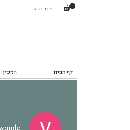
כניסה/הרשמה
דף הבית
המגזין
swander