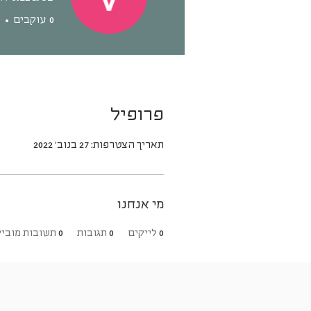
0
עוקבים
0
פרופיל
תאריך הצטרפות: 27 בנוב׳ 2022
מי אנחנו
0
לייקים
0
תגובות
0
תשובות מוביל