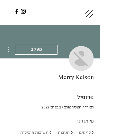
ions
מעקב
Merry Kelson
פרופיל
תאריך הצטרפות: 27 בנוב׳ 2022
מי אנחנו
0
לייקים
0
תגובות
0
תשובות מובילות