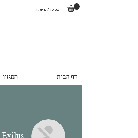
כניסה/הרשמה
דף הבית
המגזין
 Exilus