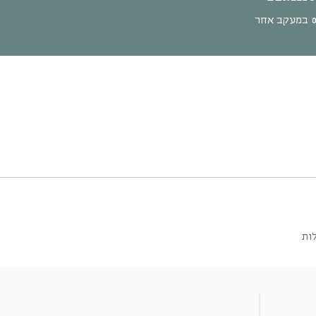
במעקב אחר
ות