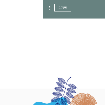
More actions
מעקב