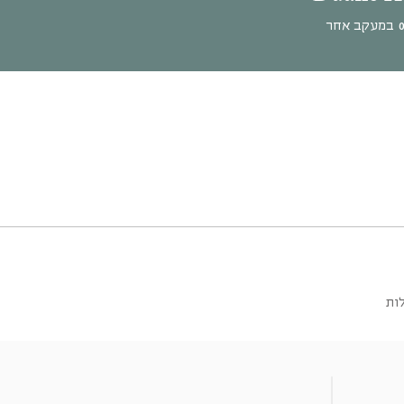
במעקב אחר
ות