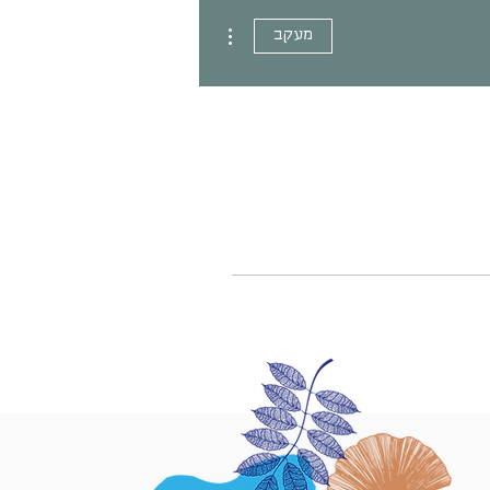
More actions
מעקב