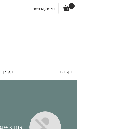
כניסה/הרשמה
דף הבית
המגזין
awkins