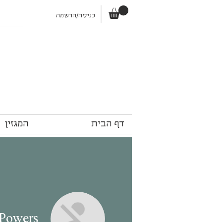
כניסה/הרשמה
דף הבית
המגזין
 Powers