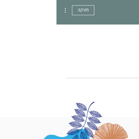
More actions
מעקב