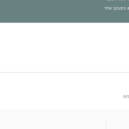
במעקב אחר
ות