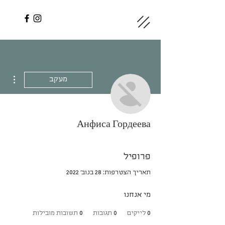
ions
מעקב
Анфиса Гордеева
פרופיל
תאריך הצטרפות: 28 בנוב׳ 2022
מי אנחנו
0
לייקים
0
תגובות
0
תשובות מובילות