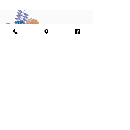
הירשמו לניוזלטר
צרפו אותי
אני מאשר/ת את הוראות מדיניות הפרטיות של
החברה ומסכים לקבלת חומרים פרסומיים, כולל
באמצעות דואר אלקטרוני והודעות טקסט
מדיניות הפרטיות
הצטרפו למעגל החברים שלנו