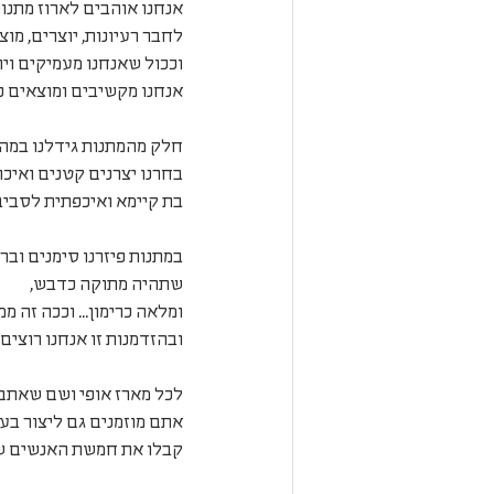
אנחנו אוהבים לארוז מתנות
לחבר רעיונות, יוצרים, מו
וככול שאנחנו מעמיקים ויו
אנחנו מקשיבים ומוצאים פ
חלק מהמתנות גידלנו במה
בחרנו יצרנים קטנים ואיכ
בת קיימא ואיכפתית לסביב
במתנות פיזרנו סימנים וב
שתהיה מתוקה כדבש,
ומלאה כרימון... וככה זה
ובהזדמנות זו אנחנו רוצים
לכל מארז אופי ושם שאתם 
אתם מוזמנים גם ליצור בע
קבלו את חמשת האנשים של