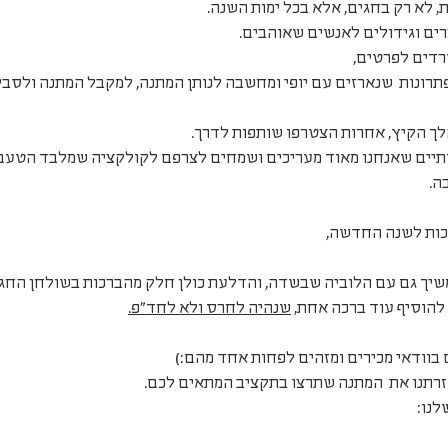
, לא רק בחגים, אלא בכל ימות השנה.
צרים וגידולים לאנשים שאוהבים.
רדים לפרטים, 
תרונות  שנארזים עם יופי ומחשבה לנותן המתנה, למקבל המתנה ולסבי
לך הקיץ, אחרות הצטרפו שותפות לדרך.
ותיים שאנחנו מאוד מעריכים ושמחים לצרפם לקולקציה שמלבד הטעם 
ה.
רכות לשנה החדשה,
 ממשיך גם עם הלוביה שבשדה, והדלעת כולן חלק מהברכות בשולחן החג.
 להוסיף עוד ברכה אחת, 
שנהיה לחרס ולא לחד"פ.
בוודאי מכירים ומזהים לפחות אחד מהם:)
זרתנו את  המתנה שתרצו בתקציב המתאים לכם.
נו: