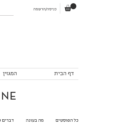
כניסה/הרשמה
דף הבית
המגזין
ine
כל הפוסטים
מה בעונה
דברים ש