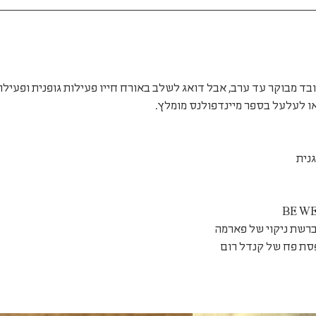
ד מבוקר עד ערב, אבל דואג לשלב באורח חייו פעילות גופנית ופעילות
ו לעלעל בספר מיינדפולנס מומלץ.
נית
ברשת ניקוי של פארמה
פסת פח של קנדל רום