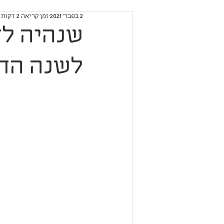
2 בפבר׳ 2021
זמן קריאה 2 דקות
שנהיה לח
לשנה הח