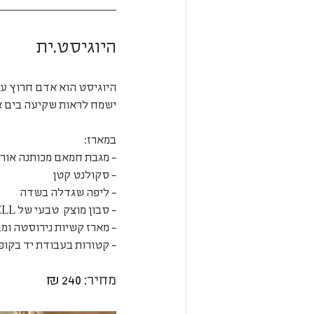
היוגיסט.ית
היוגיסט הוא אדם חרוץ עוב
ישמח לראות שקיעה בים א
במארז:
- מגבת חמאם מכותנה אורג
- סקולנט קטן
- ליפה שגדלה בשדה
- סבון מוצק  טבעי של BE WELL 
- מארז קשיות נירוסטה ומ
- קטורות בעבודת יד בקו
מחיר: 240 ₪