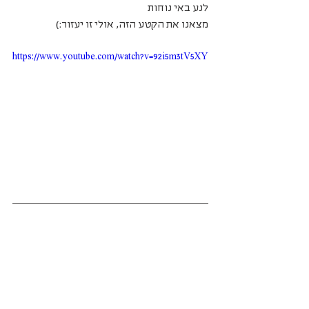
לנע באי נוחות 
מצאנו את הקטע הזה, אולי זו יעזור:)
https://www.youtube.com/watch?v=92i5m3tV5XY