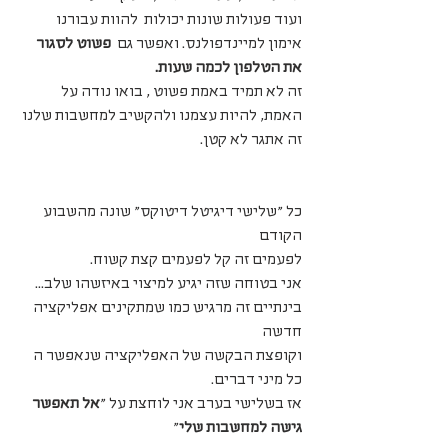
ועוד פעולות שונות יכולות  להוות עבורנו 
אימון למיינדפולנס. ואפשר גם  
פשוט לסגור 
את הטלפון לכמה שעות.
זה לא תמיד באמת פשוט , בואו נודה על 
האמת, להיות עצמנו ולהקשיב למחשבות שלנו 
זה אתגר לא קטן.
כל "שלישי דיגיטל דיטוקס" שונה מהשבוע 
הקודם 
לפעמים זה קל לפעמים קצת קשוח.
אני בטוחה שזה יגיע למיצוי באיזשהו שלב...
בינתיים זה מרגיש כמו שמתקינים אפליקציה 
חדשה
וקופצת הבקשה של האפליקציה שנאפשר ה 
כל מיני דברים.
אז בשלישי בערב אני לוחצת על "
אל תאפשר 
גישה למחשבות שלי
" 