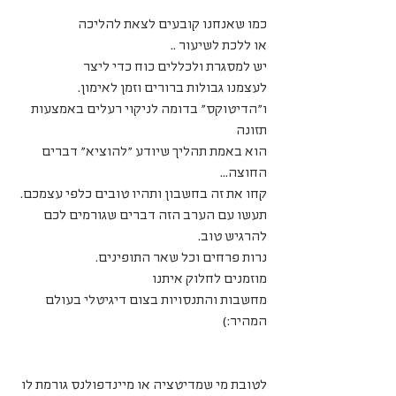
כמו שאנחנו קובעים לצאת להליכה 
או ללכת לשיעור ..
יש למסגרת ולכללים כוח כדי ליצר 
לעצמנו גבולות ברורים וזמן לאימון.
ו"הדיטוקס" בדומה לניקוי רעלים באמצעות 
תזונה 
הוא באמת תהליך שיודע "להוציא" דברים 
החוצה...
קחו את זה בחשבון ותהיו טובים כלפי עצמכם.
תעשו עם הערב הזה דברים שגורמים לכם 
להרגיש טוב.
נרות פרחים וכל שאר התופינים.
מוזמנים לחלוק איתנו 
מחשבות והתנסויות בצום דיגיטלי בעולם 
המהיר:)
לטובת מי שמדיטציה או מיינדפולנס גורמת לו 