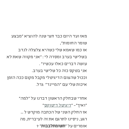
מאז ועד היום כבר חצי שנה להוציא "מבצע 
שומר החומות", 
או כמו שאמא שלי כשהיא צלצלה לנדב 
בשלישי בערב ומסרה לי : "אני מקווה שאת לא 
עושה דברים כאלו עכשיו" .
אני בטקס כזה כל שלישי בערב.
וככול שהצום הדיגיטלי מקבל מקום ככה הזמן 
איכות שלי עם "המיינד"  גדל.
אחרי שבחלק הראשון דברנו על "למה" 
"ואיך"- "
דיגיטל דיטוקס
"
אז החלק השני של הכתבה מוקדש ל ...
רגע, ניסינו לתרגם את זה לעיברית, מה 
אומרים על "
תשומתלבבות
" ?